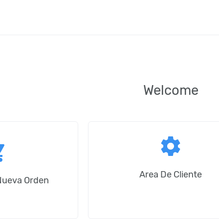
Welcome
settings
_cart
Area De Cliente
 Nueva Orden