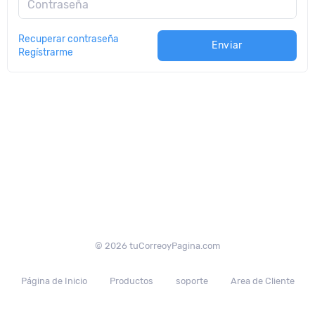
Contraseña
Recuperar contraseña
Enviar
Regístrarme
© 2026 tuCorreoyPagina.com
Página de Inicio
Productos
soporte
Area de Cliente