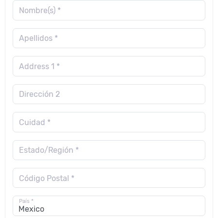
Nombre(s) *
Apellidos *
Address 1 *
Dirección 2
Cuidad *
Estado/Región *
Código Postal *
País *