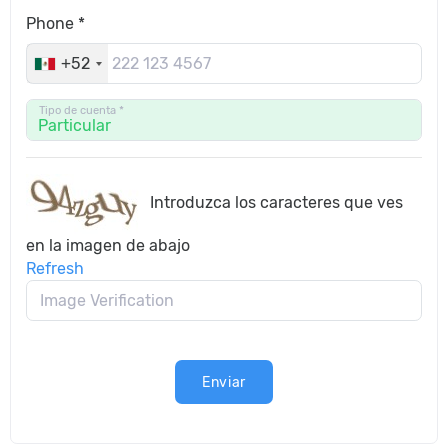
Phone *
+52
Tipo de cuenta *
Introduzca los caracteres que ves
en la imagen de abajo
Refresh
Enviar